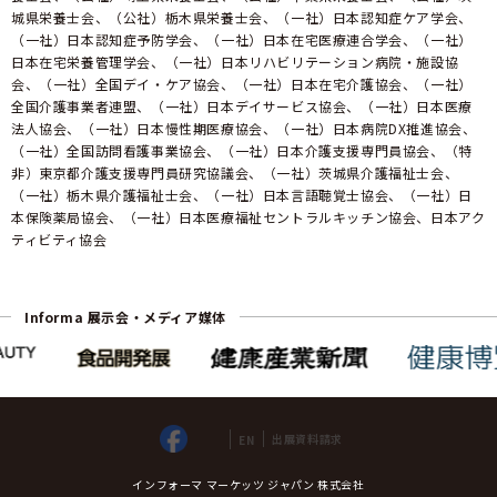
城県栄養士会、（公社）栃木県栄養士会、（一社）日本認知症ケア学会、
（一社）日本認知症予防学会、（一社）日本在宅医療連合学会、（一社）
日本在宅栄養管理学会、（一社）日本リハビリテーション病院・施設協
会、（一社）全国デイ・ケア協会、（一社）日本在宅介護協会、（一社）
全国介護事業者連盟、（一社）日本デイサービス協会、（一社）日本医療
法人協会、（一社）日本慢性期医療協会、（一社）日本病院DX推進協会、
（一社）全国訪問看護事業協会、（一社）日本介護支援専門員協会、（特
非）東京都介護支援専門員研究協議会、（一社）茨城県介護福祉士会、
（一社）栃木県介護福祉士会、（一社）日本言語聴覚士協会、（一社）日
本保険薬局協会、（一社）日本医療福祉セントラルキッチン協会、日本アク
ティビティ協会
Informa 展示会・メディア媒体
出展資料請求
EN
インフォーマ マーケッツ ジャパン 株式会社