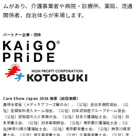
ムがあり、介護事業者や病院・診療所、薬局、流通
関係者、自治体らが来場します。
パートナー企業・団体
Care Show Japan 2026 後援（前回実績）
農林水産省（メディケアフーズ展のみ）、（公社）全日本病院協会、（公
社）全国有料老人ホーム協会、（公社）日本認知症グループホーム協会、
（公社）認知症の人と家族の会、（公社）日本介護福祉士会、（公社）日
本栄養士会、（公社）日本薬剤師会、（公社）東京都介護福祉士会 、(公
社)神奈川県介護福祉士会、（公社）東京都栄養士会、（公社）神奈川県栄
養士会、（公社）埼玉県栄養士会、（公社）千葉県栄養士会、（公社）茨