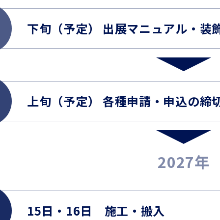
月
下旬（予定） 出展マニュアル・装
月
上旬（予定） 各種申請・申込の締
2027年
15日・16日 施工・搬入