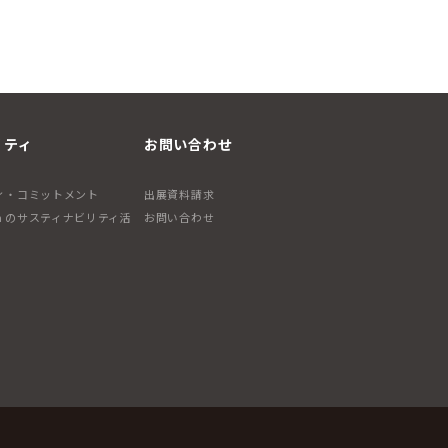
リティ
お問い合わせ
ィ・コミットメント
出展資料請求
apan のサスティナビリティ活
お問い合わせ