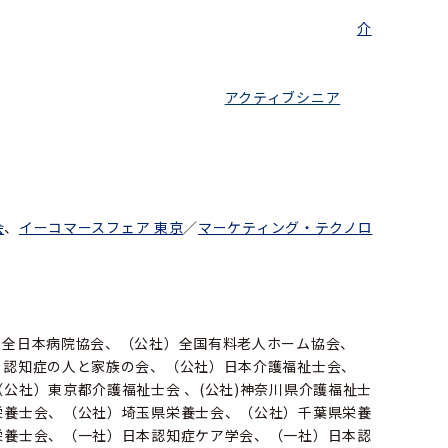
介
アクティブシニア
会
、
イーコマースフェア 東京
／
マーケティング・テクノロ
）全日本病院協会、（公社）全国有料老人ホーム協会、
）認知症の人と家族の会、（公社）日本介護福祉士会、
公社）東京都介護福祉士会 、(公社)神奈川県介護福祉士
栄養士会、（公社）埼玉県栄養士会、（公社）千葉県栄養
栄養士会、（一社）日本認知症ケア学会、（一社）日本認