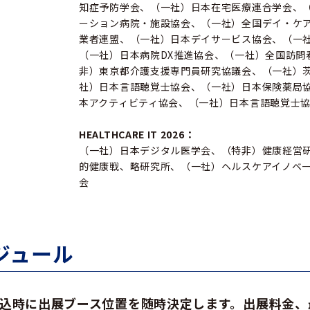
知症予防学会、（一社）日本在宅医療連合学会、
ーション病院・施設協会、（一社）全国デイ・ケ
業者連盟、（一社）日本デイサービス協会、（一
（一社）日本病院DX推進協会、（一社）全国訪問
非）東京都介護支援専門員研究協議会、（一社）
社）日本言語聴覚士協会、（一社）日本保険薬局
本アクティビティ協会、（一社）日本言語聴覚士
HEALTHCARE IT 2026：
（一社）日本デジタル医学会、（特非）健康経営
的健康戦、略研究所、（一社）ヘルスケアイノベー
会
ジュール
込時に出展ブース位置を随時決定します。
出展料金、