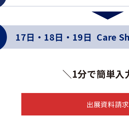
17日・18日・19日 Care Sho
＼1分で簡単入
出展資料請