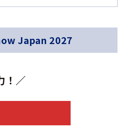
w Japan 2027
力！／
求