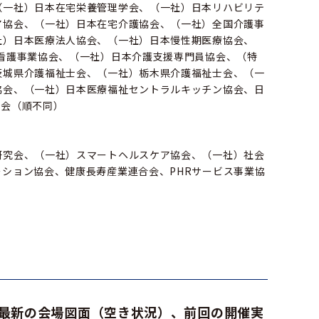
（一社）日本在宅栄養管理学会、（一社）日本リハビリテ
ア協会、（一社）日本在宅介護協会、（一社）全国介護事
社）日本医療法人協会、（一社）日本慢性期医療協会、
看護事業協会、（一社）日本介護支援専門員協会、（特
茨城県介護福祉士会、（一社）栃木県介護福祉士会、（一
協会、（一社）日本医療福祉セントラルキッチン協会、日
協会（順不同）
研究会、（一社）スマートヘルスケア協会、（一社）社会
ション協会、健康長寿産業連合会、PHRサービス事業協
最新の会場図面（空き状況）、前回の開催実