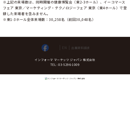
※上記の来場数は、同時開催の健康博覧会（東2-3ホール）、イーコマース
フェア 東京／マーケティング・テクノロジーフェア 東京（東4ホール）で登
録した来場者を含みません。
※東1-3ホール全体来場数：30,258名（前回30,048名）
EN
出展資料請求
インフォーマ マーケッツ ジャパン 株式会社
TEL : 03-5296-1009