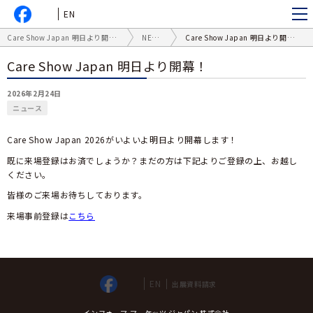
EN
Care Show Japan 明日より開幕！
NEWS
Care Show Japan 明日より開幕！
Care Show Japan 明日より開幕！
2026年2月24日
ニュース
Care Show Japan 2026がいよいよ明日より開幕します！
既に来場登録はお済でしょうか？まだの方は下記よりご登録の上、お越し
ください。
皆様のご来場お待ちしております。
来場事前登録は
こちら
EN
出展資料請求
インフォーマ マーケッツ ジャパン 株式会社