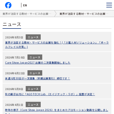
EN
業界が注目する商材・サービスの出展を強化！(「介護人材ソリューション」「オーラルフレイル対策」)
業界が注目する商材・サービスの出展を強化！(「介護人材ソリューション」「オーラルフレイル対策」)
ニュース
ニュース
2026年8月3日
業界が注目する商材・サービスの出展を強化！(「介護人材ソリューション」「オーラ
ルフレイル対策」)
ニュース
2026年7月10日
Care Show Japan2027 出展の二次募集開始しました
ニュース
2026年6月22日
来週 6月30日が一次募集（早期出展割引）締切です！
ニュース
2026年5月8日
秋の展示会内に「AGE-TECH Lab.（エイジテック・ラボ）」設置が決定！
ニュース
2026年4月1日
昨年の様子（Care Show Japan 2026）をまとめたプロモーション動画を公開しまし