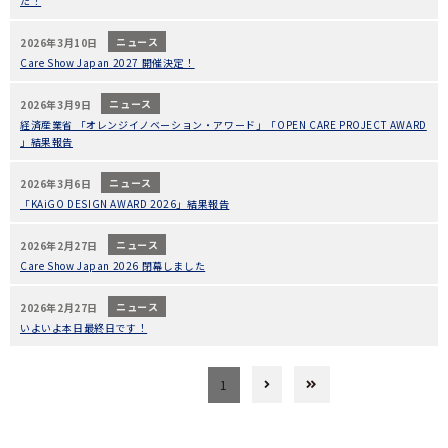
た！
ニュース
2026年3月10日
Care Show Japan 2027 開催決定！
ニュース
2026年3月9日
経済産業省 「オレンジイノベーション・アワード」「OPEN CARE PROJECT AWARD
」結果報告
ニュース
2026年3月6日
「KAiGO DESIGN AWARD 2026」結果報告
ニュース
2026年2月27日
Care Show Japan 2026 閉幕しました
ニュース
2026年2月27日
いよいよ本日最終日です！
1